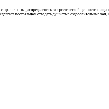
с правильным распределением энергетической ценности пищи в 
длагает постояльцам отведать душистые оздоровительные чаи, 