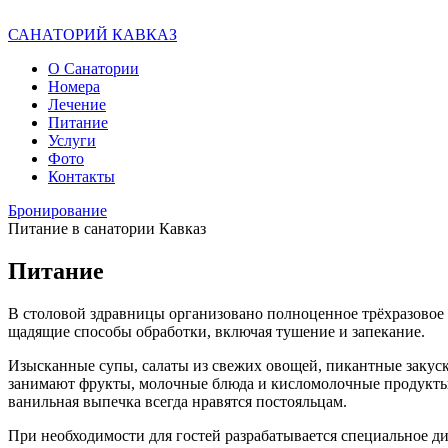
САНАТОРИЙ
КАВКАЗ
О Санатории
Номера
Лечение
Питание
Услуги
Фото
Контакты
Бронирование
Питание в санатории Кавказ
Питание
В столовой здравницы организовано полноценное трёхразовое 
щадящие способы обработки, включая тушение и запекание.
Изысканные супы, салаты из свежих овощей, пикантные закуск
занимают фрукты, молочные блюда и кисломолочные продукты
ванильная выпечка всегда нравятся постояльцам.
При необходимости для гостей разрабатывается специальное д