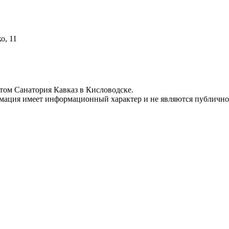
о, 11
айтом Санатория Кавказ в Кисловодске.
ормация имеет информационный характер и не являются публичн