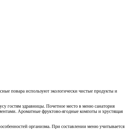
усные повара используют экологически чистые продукты и
усу гостям здравницы. Почетное место в меню санатория
ментами. Ароматные фруктово-ягодные компоты и хрустящая
х особенностей организма. При составлении меню учитывается