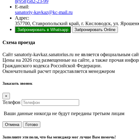
8(958)582-23-99
E-mail:
sanatoriy-kavkaz@kc-mail.ru
Адрес:
357700, Ставропольский край, г. Кисловодск, ул. Ярошенк
Забронировать в Whatsapp
Забронировать Online
Схема проезда
Сайт sanatoriy-kavkaz.sanatorius.ru не является официальным с
Цены на 2026 год размещенные на сайте, а также прочая инф
Гражданского кодекса Российской Федерации.
Окончательный расчет предоставляется менеджером
Заказать звонок
×
Телефон
Ваши данные никогда не будут переданы третьим лицам
Отмена
Готово
Заполните эти поля, что бы менеджер мог лучше Вам помочь!