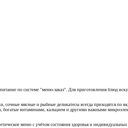
питание по системе "меню-заказ". Для приготовления блюд иск
и, сочные мясные и рыбные деликатесы всегда приходятся по вк
, богатые витаминами, кальцием и другими важными микроэле
иетическое меню с учётом состояния здоровья и индивидуальны